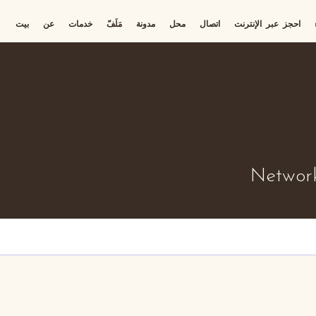
احجز عبر الإنترنت
اتصال
محل
مدونة
مَلَفّ
خدمات
عن
بيت
Network