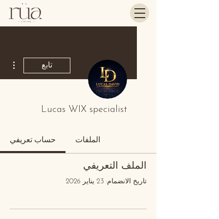
مزيد
تابع
Lucas WIX specialist
الملفات
حساب تعريفي
الملف التعريفي
تاريخ الانضمام: 23 يناير 2026