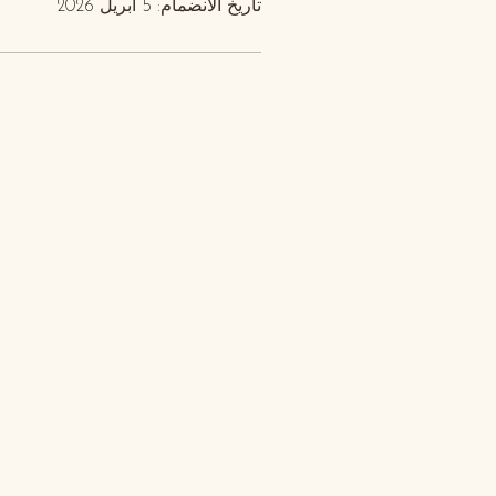
تاريخ الانضمام: 5 أبريل 2026