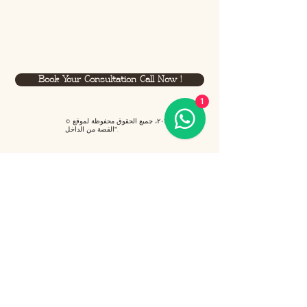
Book Your Consultation Call Now !
1
© ٢٠٢٣، جميع الحقوق محفوظة لموقع
"القصة من الداخل".