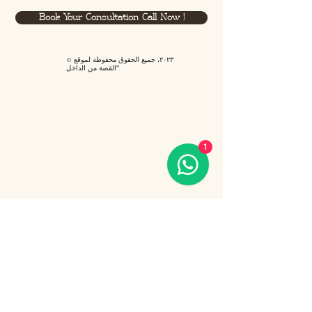
Book Your Consultation Call Now !
© ٢٠٢٣، جميع الحقوق محفوظة لموقع
"القصة من الداخل".
1